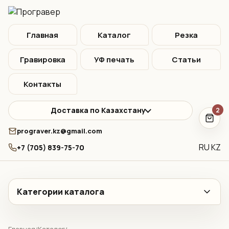
Главная
Каталог
Резка
Гравировка
УФ печать
Статьи
Контакты
Доставка по Казахстану
2
prograver.kz@gmail.com
RU
KZ
+7 (705) 839-75-70
Категории каталога