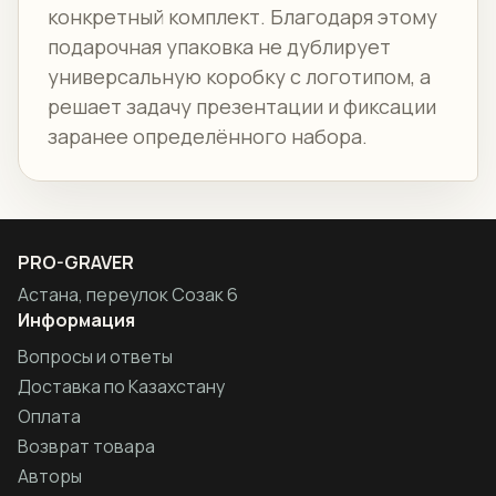
конкретный комплект. Благодаря этому
подарочная упаковка не дублирует
универсальную коробку с логотипом, а
решает задачу презентации и фиксации
заранее определённого набора.
PRO-GRAVER
Астана, переулок Созак 6
Информация
Вопросы и ответы
Доставка по Казахстану
Оплата
Возврат товара
Авторы