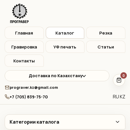
Главная
Каталог
Резка
Гравировка
УФ печать
Статьи
Контакты
Доставка по Казахстану
0
prograver.kz@gmail.com
RU
KZ
+7 (705) 839-75-70
Категории каталога