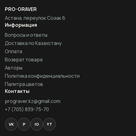
PRO-GRAVER
Астана, переулок Созак 6
Информация
Вопросы и ответы
Доставка по Казахстану
Оплата
Возврат товара
Авторы
Политика конфиденциальности
Палитра цветов
Контакты
prograver.kz@gmail.com
+7 (705) 839-75-70
VK
P
IG
YT