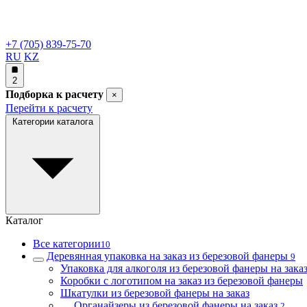
+7 (705) 839-75-70
RU
KZ
2
Подборка к расчету
×
Перейти к расчету
Категории каталога
Каталог
Все категории
10
Деревянная упаковка на заказ из березовой фанеры
9
Упаковка для алкоголя из березовой фанеры на зака
Коробки с логотипом на заказ из березовой фанеры
Шкатулки из березовой фанеры на заказ
Органайзеры из березовой фанеры на заказ
2