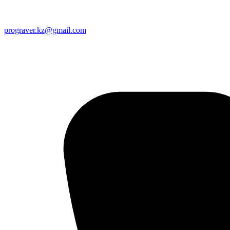
prograver.kz@gmail.com