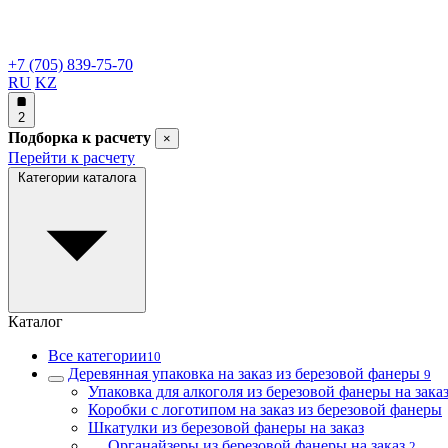
+7 (705) 839-75-70
RU
KZ
2
Подборка к расчету
×
Перейти к расчету
Категории каталога
Каталог
Все категории
10
Деревянная упаковка на заказ из березовой фанеры
9
Упаковка для алкоголя из березовой фанеры на зака
Коробки с логотипом на заказ из березовой фанеры
Шкатулки из березовой фанеры на заказ
Органайзеры из березовой фанеры на заказ
2