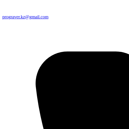
prograver.kz@gmail.com