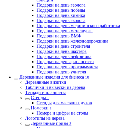
Подарки на день геолога
Подарки на день победы
Подарки на день химика
Подарки на день эколога
Подарки на день медицинского работника
Подарки на день металлурга
Подарки на день ВМФ
Подарки на день железнодорожника
Подарки на день строителя
Подарки на день шахтера
Подарки на день нефтяника
Подарки на день финансиста
Подарки на день программиста
Подарки на день учителя
Деревянные изделия для бизнеса
10
Деревянные визитки
Таблички и вывески из дерева
Тетради и планшеты
Стенды
1
Стенды для масляных духов
Номерки
1
Номера и цифры на столы
Логотипы из дерева
Деревянные призы
3