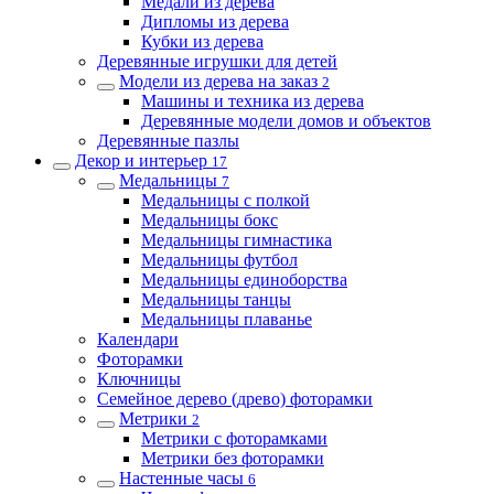
Медали из дерева
Дипломы из дерева
Кубки из дерева
Деревянные игрушки для детей
Модели из дерева на заказ
2
Машины и техника из дерева
Деревянные модели домов и объектов
Деревянные пазлы
Декор и интерьер
17
Медальницы
7
Медальницы с полкой
Медальницы бокс
Медальницы гимнастика
Медальницы футбол
Медальницы единоборства
Медальницы танцы
Медальницы плаванье
Календари
Фоторамки
Ключницы
Семейное дерево (древо) фоторамки
Метрики
2
Метрики с фоторамками
Метрики без фоторамки
Настенные часы
6