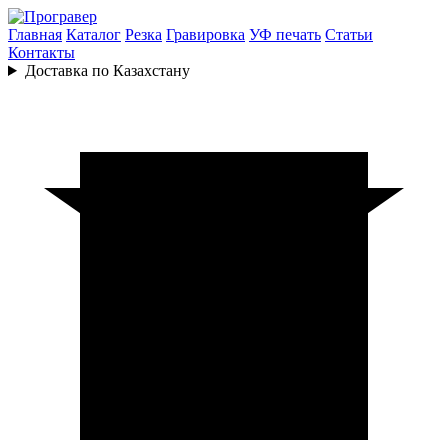
Главная
Каталог
Резка
Гравировка
УФ печать
Статьи
Контакты
Доставка по Казахстану