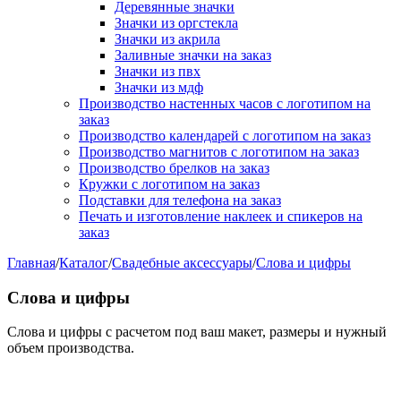
Деревянные значки
Значки из оргстекла
Значки из акрила
Заливные значки на заказ
Значки из пвх
Значки из мдф
Производство настенных часов с логотипом на
заказ
Производство календарей с логотипом на заказ
Производство магнитов с логотипом на заказ
Производство брелков на заказ
Кружки с логотипом на заказ
Подставки для телефона на заказ
Печать и изготовление наклеек и спикеров на
заказ
Главная
/
Каталог
/
Свадебные аксессуары
/
Слова и цифры
Слова и цифры
Слова и цифры с расчетом под ваш макет, размеры и нужный
объем производства.