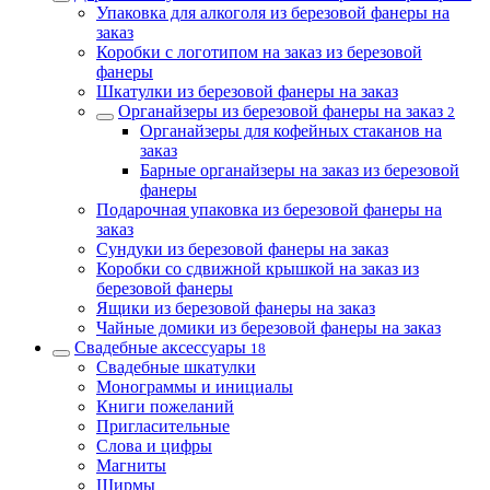
Упаковка для алкоголя из березовой фанеры на
заказ
Коробки с логотипом на заказ из березовой
фанеры
Шкатулки из березовой фанеры на заказ
Органайзеры из березовой фанеры на заказ
2
Органайзеры для кофейных стаканов на
заказ
Барные органайзеры на заказ из березовой
фанеры
Подарочная упаковка из березовой фанеры на
заказ
Сундуки из березовой фанеры на заказ
Коробки со сдвижной крышкой на заказ из
березовой фанеры
Ящики из березовой фанеры на заказ
Чайные домики из березовой фанеры на заказ
Свадебные аксессуары
18
Свадебные шкатулки
Монограммы и инициалы
Книги пожеланий
Пригласительные
Слова и цифры
Магниты
Ширмы