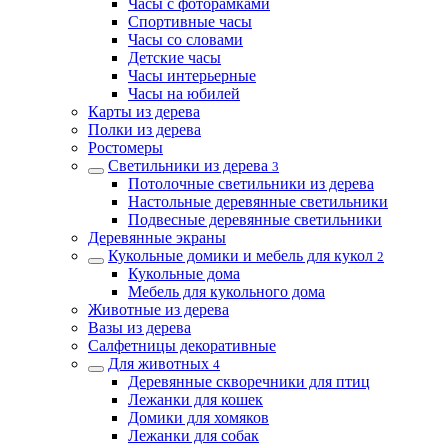
Часы с фоторамками
Спортивные часы
Часы со словами
Детские часы
Часы интерьерные
Часы на юбилей
Карты из дерева
Полки из дерева
Ростомеры
Светильники из дерева
3
Потолочные светильники из дерева
Настольные деревянные светильники
Подвесные деревянные светильники
Деревянные экраны
Кукольные домики и мебель для кукол
2
Кукольные дома
Мебель для кукольного дома
Животные из дерева
Вазы из дерева
Салфетницы декоративные
Для животных
4
Деревянные скворечники для птиц
Лежанки для кошек
Домики для хомяков
Лежанки для собак