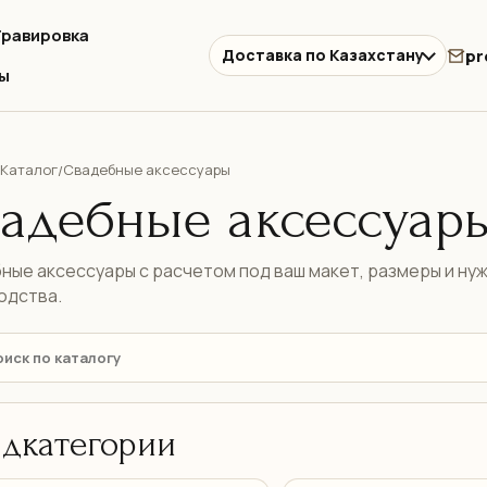
Гравировка
pr
Доставка по Казахстану
ы
Каталог
Свадебные аксессуары
/
адебные аксессуар
ные аксессуары с расчетом под ваш макет, размеры и ну
одства.
дкатегории