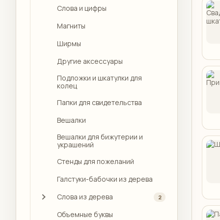
Слова и цифры
Магниты
Ширмы
Другие аксессуары
Подложки и шкатулки для
колец
Папки для свидетельства
Вешалки
Вешалки для бижутерии и
украшений
Стенды для пожеланий
Галстуки-бабочки из дерева
Слова из дерева
2
Объемные буквы