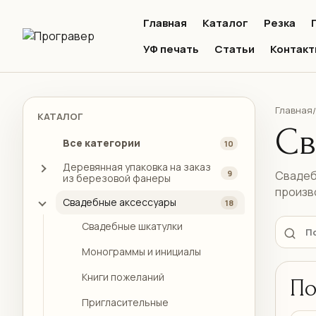
Главная
Каталог
Резка
УФ печать
Статьи
Контакт
Главная
/
КАТАЛОГ
Св
Все категории
10
Деревянная упаковка на заказ
9
Свадеб
из березовой фанеры
произв
Свадебные аксессуары
18
Свадебные шкатулки
Монограммы и инициалы
Книги пожеланий
По
Пригласительные