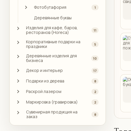
Фотобутафория
1
Деревянные буквы
Изделия для кафе, баров,
11
ресторанов (Horeca)
Корпоративные подарки на
5
праздники
Деревянные изделия для
10
бизнеса
Декор и интерьер
17
Подарки из дерева
8
Раскрой лазером
2
Маркировка (гравировка)
2
Сувенирная продукция на
8
заказ