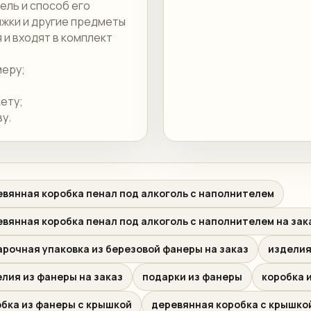
ель и способ его
яжки и другие предметы
и входят в комплект
меру;
кету;
у.
вянная коробка пенал под алкоголь с наполнителем
вянная коробка пенал под алкоголь с наполнителем на зак
рочная упаковка из березовой фанеры на заказ
изделия
лия из фанеры на заказ
подарки из фанеры
коробка 
обка из фанеры с крышкой
деревянная коробка с крышко