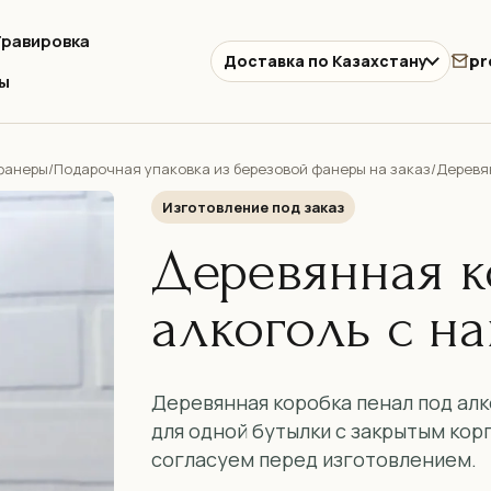
Гравировка
pr
Доставка по Казахстану
ы
 фанеры
Подарочная упаковка из березовой фанеры на заказ
/
/
Деревя
Изготовление под заказ
Деревянная к
алкоголь с н
Деревянная коробка пенал под алк
для одной бутылки с закрытым кор
согласуем перед изготовлением.