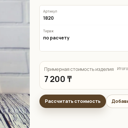
Артикул
1820
Тираж
по расчету
Примерная стоимость изделия
Итого
7 200 ₸
Рассчитать стоимость
Добави