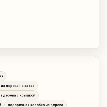
аз
 из дерева на заказ
из дерева с крышкой
й
подарочная коробка из дерева