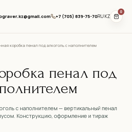
0
RU
KZ
ograver.kz@gmail.com
+7 (705) 839-75-70
нная коробка пенал под алкоголь с наполнителем
оробка пенал под
аполнителем
оголь с наполнителем — вертикальный пенал
пусом. Конструкцию, оформление и тираж