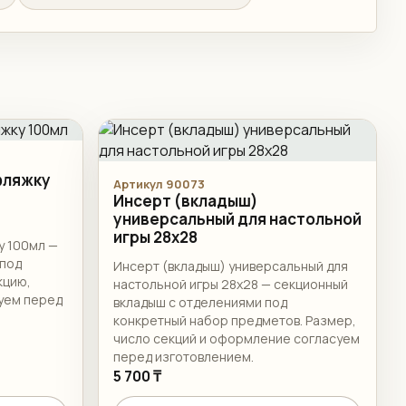
фляжку
Артикул 90073
Инсерт (вкладыш)
универсальный для настольной
игры 28x28
у 100мл —
 под
Инсерт (вкладыш) универсальный для
кцию,
настольной игры 28x28 — секционный
уем перед
вкладыш с отделениями под
конкретный набор предметов. Размер,
число секций и оформление согласуем
перед изготовлением.
5 700 ₸