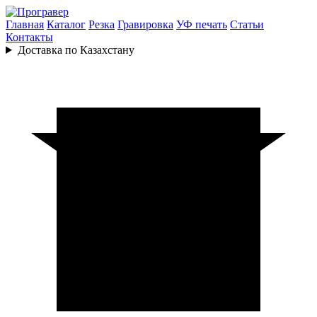
Главная
Каталог
Резка
Гравировка
УФ печать
Статьи
Контакты
Доставка по Казахстану