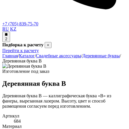
+7 (705) 839-75-70
RU
KZ
2
Подборка к расчету
×
Перейти к расчету
Главная
/
Каталог
/
Свадебные аксессуары
/
Деревянные буквы
/
Деревянная буква В
Изготовление под заказ
Деревянная буква В
Деревянная буква В — каллиграфическая буква «В» из
фанеры, вырезанная лазером. Высоту, цвет и способ
размещения согласуем перед изготовлением.
Артикул
684
Материал