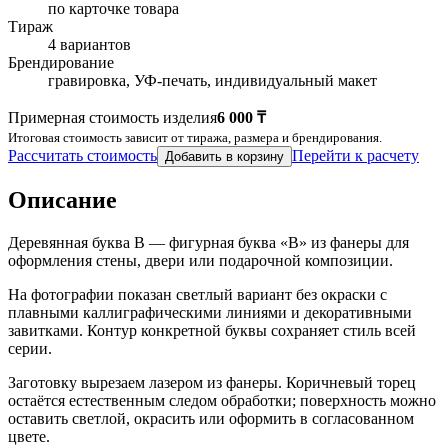
по карточке товара
Тираж
4 вариантов
Брендирование
гравировка, УФ-печать, индивидуальный макет
Примерная стоимость изделия
6 000 ₸
Итоговая стоимость зависит от тиража, размера и брендирования.
Рассчитать стоимость
Перейти к расчету
Добавить в корзину
Описание
Деревянная буква В — фигурная буква «В» из фанеры для
оформления стены, двери или подарочной композиции.
На фотографии показан светлый вариант без окраски с
плавными каллиграфическими линиями и декоративными
завитками. Контур конкретной буквы сохраняет стиль всей
серии.
Заготовку вырезаем лазером из фанеры. Коричневый торец
остаётся естественным следом обработки; поверхность можно
оставить светлой, окрасить или оформить в согласованном
цвете.