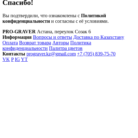
Спасибо!
Вы подтвердили, что ознакомлены с
Политикой
конфиденциальности
и согласны с её условиями.
PRO-GRAVER
Астана, переулок Созак 6
Информация
Вопросы и ответы
Доставка по Казахстану
Оплата
Возврат товара
Авторы
Политика
конфиденциальности
Палитра цветов
Контакты
prograver.kz@gmail.com
+7 (705) 839-75-70
VK
P
IG
YT