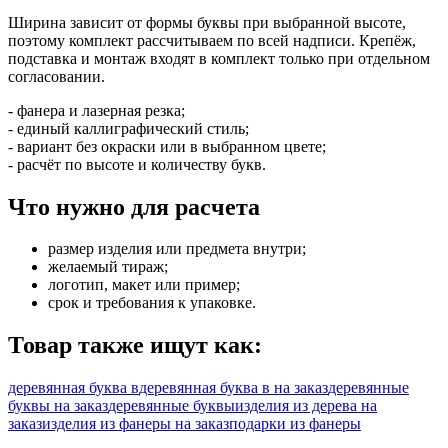
Ширина зависит от формы буквы при выбранной высоте,
поэтому комплект рассчитываем по всей надписи. Крепёж,
подставка и монтаж входят в комплект только при отдельном
согласовании.
- фанера и лазерная резка;
- единый каллиграфический стиль;
- вариант без окраски или в выбранном цвете;
- расчёт по высоте и количеству букв.
Что нужно для расчета
размер изделия или предмета внутри;
желаемый тираж;
логотип, макет или пример;
срок и требования к упаковке.
Товар также ищут как:
деревянная буква в
деревянная буква в на заказ
деревянные
буквы на заказ
деревянные буквы
изделия из дерева на
заказ
изделия из фанеры на заказ
подарки из фанеры