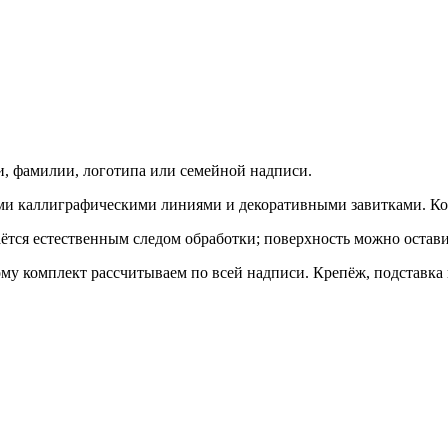
и, фамилии, логотипа или семейной надписи.
ми каллиграфическими линиями и декоративными завитками. Кон
ётся естественным следом обработки; поверхность можно остави
у комплект рассчитываем по всей надписи. Крепёж, подставка 