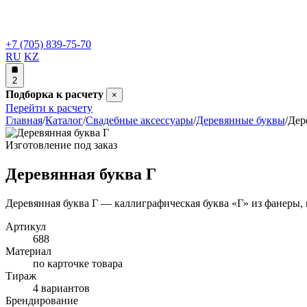
+7 (705) 839-75-70
RU
KZ
2
Подборка к расчету
×
Перейти к расчету
Главная
/
Каталог
/
Свадебные аксессуары
/
Деревянные буквы
/
Дер
Изготовление под заказ
Деревянная буква Г
Деревянная буква Г — каллиграфическая буква «Г» из фанеры, 
Артикул
688
Материал
по карточке товара
Тираж
4 вариантов
Брендирование