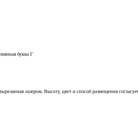
евянная буква Г
вырезанная лазером. Высоту, цвет и способ размещения согласуе