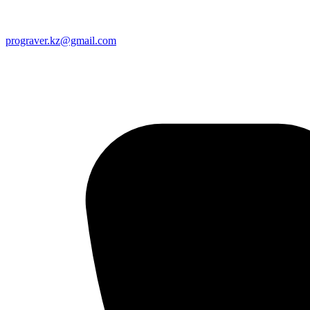
prograver.kz@gmail.com