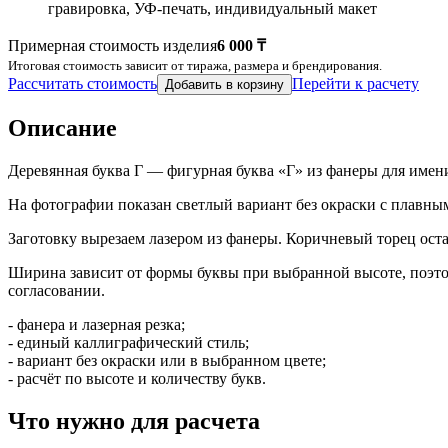
гравировка, УФ-печать, индивидуальный макет
Примерная стоимость изделия
6 000 ₸
Итоговая стоимость зависит от тиража, размера и брендирования.
Рассчитать стоимость
Перейти к расчету
Добавить в корзину
Описание
Деревянная буква Г — фигурная буква «Г» из фанеры для имен
На фотографии показан светлый вариант без окраски с плавны
Заготовку вырезаем лазером из фанеры. Коричневый торец оста
Ширина зависит от формы буквы при выбранной высоте, поэтом
согласовании.
- фанера и лазерная резка;
- единый каллиграфический стиль;
- вариант без окраски или в выбранном цвете;
- расчёт по высоте и количеству букв.
Что нужно для расчета