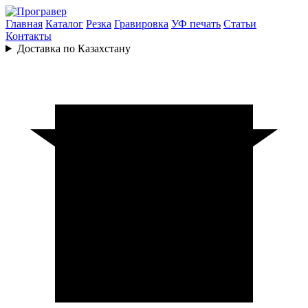
Главная
Каталог
Резка
Гравировка
УФ печать
Статьи
Контакты
Доставка по Казахстану