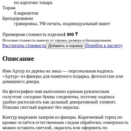
по карточке товара
Тираж
8 вариантов
Брендирование
гравировка, УФ-печать, индивидуальный макет
Примерная стоимость изделия
1 800 ₸
Итоговая стоимость зависит от тиража, размера и брендирования.
Рассчитать стоимость
Перейти к расчету
Добавить в корзину
Описание
Имя Артур из дерева на заказ — персональная надпись
«Артур» из фанеры для памятного подарка, фотосессии или
домашнего декора.
На фотографии имя выполнено единым рукописным
силуэтом: соседние буквы соединены, поэтому надпись
удобно располагать как цельный декоративный элемент.
Показан светлый вариант без окраски.
Контур вырезаем лазером из фанеры. Коричневый торец по
кромке остаётся естественным следом обработки; поверхность
можно оставить светлой, окрасить или оформить по