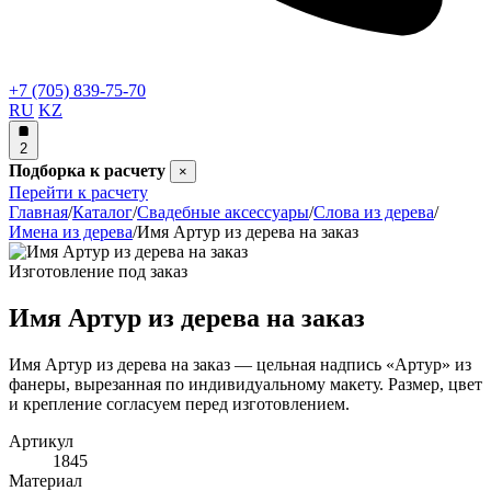
+7 (705) 839-75-70
RU
KZ
2
Подборка к расчету
×
Перейти к расчету
Главная
/
Каталог
/
Свадебные аксессуары
/
Слова из дерева
/
Имена из дерева
/
Имя Артур из дерева на заказ
Изготовление под заказ
Имя Артур из дерева на заказ
Имя Артур из дерева на заказ — цельная надпись «Артур» из
фанеры, вырезанная по индивидуальному макету. Размер, цвет
и крепление согласуем перед изготовлением.
Артикул
1845
Материал