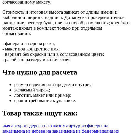
согласованному макету.
Стоимость и итоговая высота зависят от длины имени и
выбранной ширины надписи. До запуска проверяем точное
написание, регистр букв, цвет и способ размещения; крепёж и
монтаж входят в комплект только при отдельном
согласовании.
- фанера и лазерная резка;
- макет под конкретное имя;
- вариант без окраски или в согласованном цвете;
- расчёт по размеру и количеству.
Что нужно для расчета
размер изделия или предмета внутри;
желаемый тираж;
логотип, макет или пример;
срок и требования к упаковке.
Товар также ищут как:
имя артур из дерева на заказ
имя артур из фанеры на
заказ
имена из дерева на заказ
имена из фанеры
изделия из