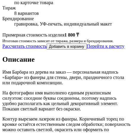
по карточке товара
Тираж
8 вариантов
Брендирование
гравировка, УФ-печать, индивидуальный макет
Примерная стоимость изделия
1 800 ₸
Итоговая стоимость зависит от тиража, размера и брендирования.
Рассчитать стоимость
Перейти к расчету
Добавить в корзину
Описание
Имя Барбара из дерева на заказ — персональная надпись
«Барбара» из фанеры для стены, двери, праздничного стола
или подарочной композиции.
На фотографии имя выполнено единым рукописным
силуэтом: соседние буквы соединены, поэтому надпись
удобно располагать как цельный декоративный элемент.
Показан светлый вариант без окраски.
Контур вырезаем лазером из фанеры. Коричневый торец по
кромке остаётся естественным следом обработки; поверхность
можно оставить светлой, окрасить или оформить по