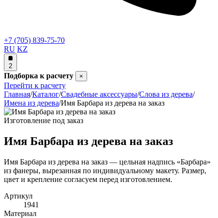
+7 (705) 839-75-70
RU
KZ
2
Подборка к расчету
×
Перейти к расчету
Главная
/
Каталог
/
Свадебные аксессуары
/
Слова из дерева
/
Имена из дерева
/
Имя Барбара из дерева на заказ
Изготовление под заказ
Имя Барбара из дерева на заказ
Имя Барбара из дерева на заказ — цельная надпись «Барбара»
из фанеры, вырезанная по индивидуальному макету. Размер,
цвет и крепление согласуем перед изготовлением.
Артикул
1941
Материал