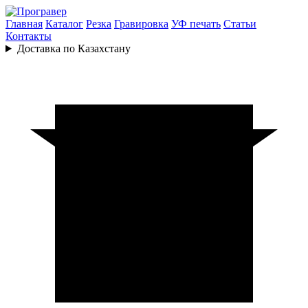
Главная
Каталог
Резка
Гравировка
УФ печать
Статьи
Контакты
Доставка по Казахстану