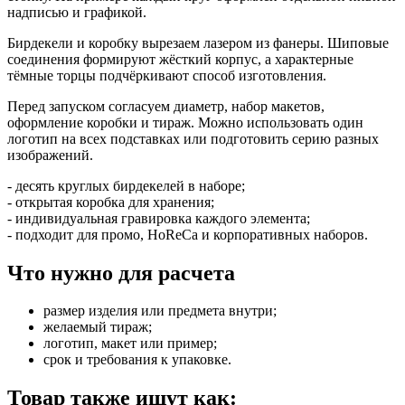
надписью и графикой.
Бирдекели и коробку вырезаем лазером из фанеры. Шиповые
соединения формируют жёсткий корпус, а характерные
тёмные торцы подчёркивают способ изготовления.
Перед запуском согласуем диаметр, набор макетов,
оформление коробки и тираж. Можно использовать один
логотип на всех подставках или подготовить серию разных
изображений.
- десять круглых бирдекелей в наборе;
- открытая коробка для хранения;
- индивидуальная гравировка каждого элемента;
- подходит для промо, HoReCa и корпоративных наборов.
Что нужно для расчета
размер изделия или предмета внутри;
желаемый тираж;
логотип, макет или пример;
срок и требования к упаковке.
Товар также ищут как: