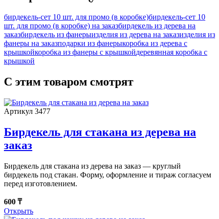
бирдекель-сет 10 шт. для промо (в коробке)
бирдекель-сет 10
шт. для промо (в коробке) на заказ
бирдекель из дерева на
заказ
бирдекель из фанеры
изделия из дерева на заказ
изделия из
фанеры на заказ
подарки из фанеры
коробка из дерева с
крышкой
коробка из фанеры с крышкой
деревянная коробка с
крышкой
С этим товаром смотрят
Артикул 3477
Бирдекель для стакана из дерева на
заказ
Бирдекель для стакана из дерева на заказ — круглый
бирдекель под стакан. Форму, оформление и тираж согласуем
перед изготовлением.
600 ₸
Открыть