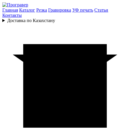
Главная
Каталог
Резка
Гравировка
УФ печать
Статьи
Контакты
Доставка по Казахстану