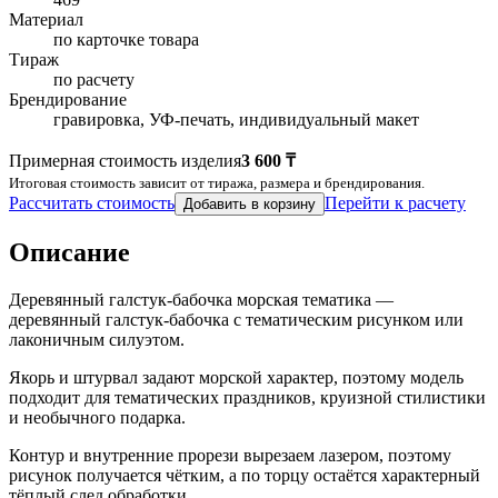
Материал
по карточке товара
Тираж
по расчету
Брендирование
гравировка, УФ-печать, индивидуальный макет
Примерная стоимость изделия
3 600 ₸
Итоговая стоимость зависит от тиража, размера и брендирования.
Рассчитать стоимость
Перейти к расчету
Добавить в корзину
Описание
Деревянный галстук-бабочка морская тематика —
деревянный галстук-бабочка с тематическим рисунком или
лаконичным силуэтом.
Якорь и штурвал задают морской характер, поэтому модель
подходит для тематических праздников, круизной стилистики
и необычного подарка.
Контур и внутренние прорези вырезаем лазером, поэтому
рисунок получается чётким, а по торцу остаётся характерный
тёплый след обработки.