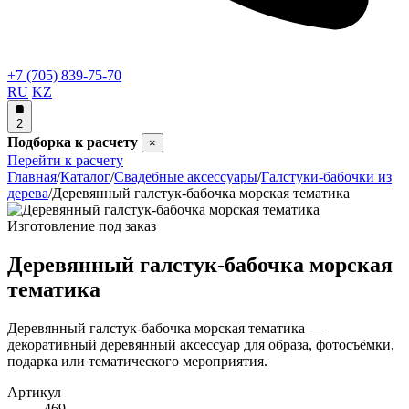
+7 (705) 839-75-70
RU
KZ
2
Подборка к расчету
×
Перейти к расчету
Главная
/
Каталог
/
Свадебные аксессуары
/
Галстуки-бабочки из
дерева
/
Деревянный галстук-бабочка морская тематика
Изготовление под заказ
Деревянный галстук-бабочка морская
тематика
Деревянный галстук-бабочка морская тематика —
декоративный деревянный аксессуар для образа, фотосъёмки,
подарка или тематического мероприятия.
Артикул
469