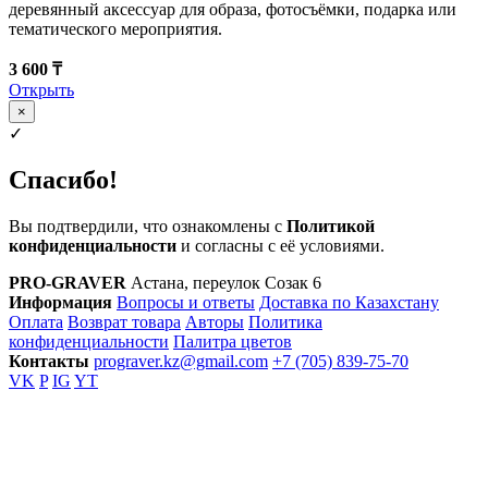
деревянный аксессуар для образа, фотосъёмки, подарка или
тематического мероприятия.
3 600 ₸
Открыть
×
✓
Спасибо!
Вы подтвердили, что ознакомлены с
Политикой
конфиденциальности
и согласны с её условиями.
PRO-GRAVER
Астана, переулок Созак 6
Информация
Вопросы и ответы
Доставка по Казахстану
Оплата
Возврат товара
Авторы
Политика
конфиденциальности
Палитра цветов
Контакты
prograver.kz@gmail.com
+7 (705) 839-75-70
VK
P
IG
YT