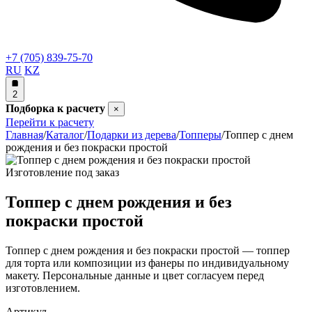
+7 (705) 839-75-70
RU
KZ
2
Подборка к расчету
×
Перейти к расчету
Главная
/
Каталог
/
Подарки из дерева
/
Топперы
/
Топпер с днем
рождения и без покраски простой
Изготовление под заказ
Топпер с днем рождения и без
покраски простой
Топпер с днем рождения и без покраски простой — топпер
для торта или композиции из фанеры по индивидуальному
макету. Персональные данные и цвет согласуем перед
изготовлением.
Артикул