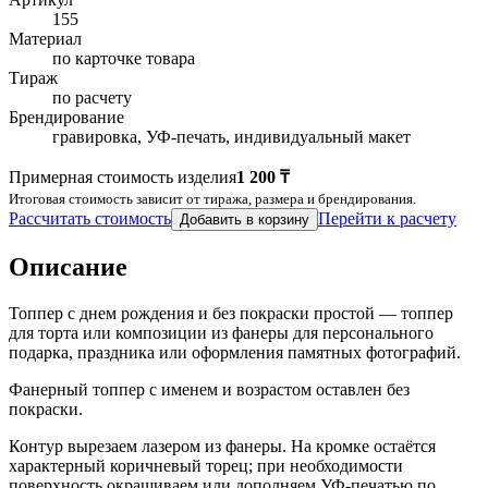
155
Материал
по карточке товара
Тираж
по расчету
Брендирование
гравировка, УФ-печать, индивидуальный макет
Примерная стоимость изделия
1 200 ₸
Итоговая стоимость зависит от тиража, размера и брендирования.
Рассчитать стоимость
Перейти к расчету
Добавить в корзину
Описание
Топпер с днем рождения и без покраски простой — топпер
для торта или композиции из фанеры для персонального
подарка, праздника или оформления памятных фотографий.
Фанерный топпер с именем и возрастом оставлен без
покраски.
Контур вырезаем лазером из фанеры. На кромке остаётся
характерный коричневый торец; при необходимости
поверхность окрашиваем или дополняем УФ-печатью по