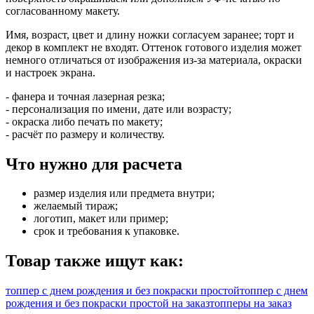
согласованному макету.
Имя, возраст, цвет и длину ножки согласуем заранее; торт и
декор в комплект не входят. Оттенок готового изделия может
немного отличаться от изображения из-за материала, окраски
и настроек экрана.
- фанера и точная лазерная резка;
- персонализация по имени, дате или возрасту;
- окраска либо печать по макету;
- расчёт по размеру и количеству.
Что нужно для расчета
размер изделия или предмета внутри;
желаемый тираж;
логотип, макет или пример;
срок и требования к упаковке.
Товар также ищут как:
топпер с днем рождения и без покраски простой
топпер с днем
рождения и без покраски простой на заказ
топперы на заказ