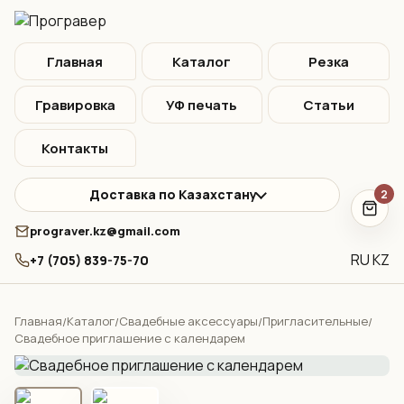
Главная
Каталог
Резка
Гравировка
УФ печать
Статьи
Контакты
Доставка по Казахстану
2
prograver.kz@gmail.com
RU
KZ
+7 (705) 839-75-70
Главная
Каталог
Свадебные аксессуары
Пригласительные
/
/
/
/
Свадебное приглашение с календарем