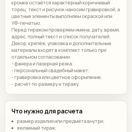
кромке остаётся характерный коричневый
торец; текст и рисунок наносим гравировкой, а
цветные элементы выполняем окраской или
УФ-печатью.
Перед тиражом проверяем имена, дату, время,
адрес, полный текст и список получателей.
Декор, крепёж, упаковка и дополнительные
материалы входят в комплект только при
отдельном согласовании.
- фанера и лазерная резка;
- персональный свадебный макет;
- гравировка или цветное оформление;
- расчёт по размеру и тиражу.
Что нужно для расчета
размер изделия или предмета внутри;
желаемый тираж;