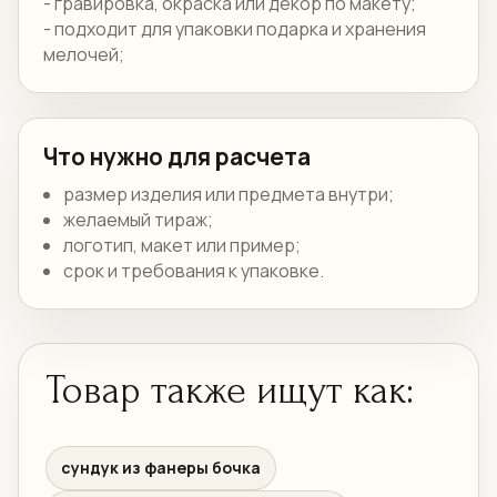
- гравировка, окраска или декор по макету;
- подходит для упаковки подарка и хранения
мелочей;
Что нужно для расчета
размер изделия или предмета внутри;
желаемый тираж;
логотип, макет или пример;
срок и требования к упаковке.
Товар также ищут как:
сундук из фанеры бочка