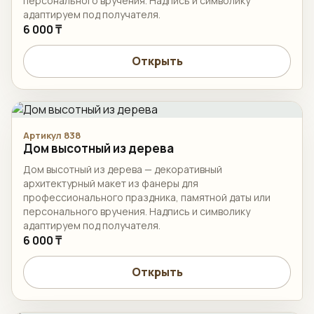
персонального вручения. Надпись и символику
адаптируем под получателя.
6 000 ₸
Открыть
Артикул 838
Дом высотный из дерева
Дом высотный из дерева — декоративный
архитектурный макет из фанеры для
профессионального праздника, памятной даты или
персонального вручения. Надпись и символику
адаптируем под получателя.
6 000 ₸
Открыть