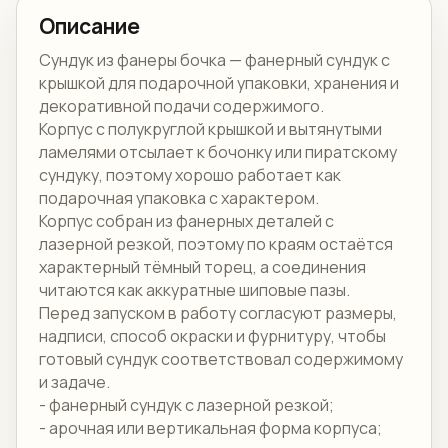
Описание
Сундук из фанеры бочка — фанерный сундук с
крышкой для подарочной упаковки, хранения и
декоративной подачи содержимого.
Корпус с полукруглой крышкой и вытянутыми
ламелями отсылает к бочонку или пиратскому
сундуку, поэтому хорошо работает как
подарочная упаковка с характером.
Корпус собран из фанерных деталей с
лазерной резкой, поэтому по краям остаётся
характерный тёмный торец, а соединения
читаются как аккуратные шиповые пазы.
Перед запуском в работу согласуют размеры,
надписи, способ окраски и фурнитуру, чтобы
готовый сундук соответствовал содержимому
и задаче.
- фанерный сундук с лазерной резкой;
- арочная или вертикальная форма корпуса;