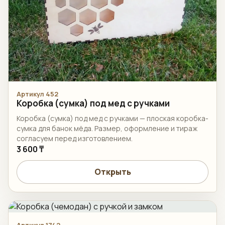
Артикул 452
Коробка (сумка) под мед с ручками
Коробка (сумка) под мед с ручками — плоская коробка-
сумка для банок мёда. Размер, оформление и тираж
согласуем перед изготовлением.
3 600 ₸
Открыть
Артикул 1742