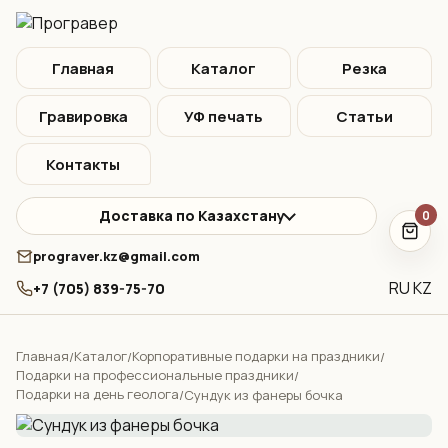
Главная
Каталог
Резка
Гравировка
УФ печать
Статьи
Контакты
Доставка по Казахстану
0
prograver.kz@gmail.com
RU
KZ
+7 (705) 839-75-70
Главная
Каталог
Корпоративные подарки на праздники
/
/
/
Подарки на профессиональные праздники
/
Подарки на день геолога
/
Сундук из фанеры бочка