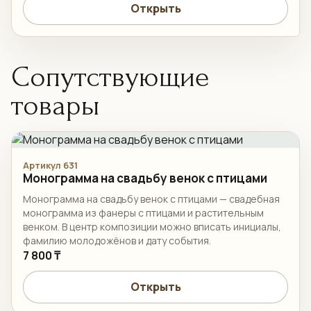
Открыть
Сопутствующие
товары
Артикул 631
Монограмма на свадьбу венок с птицами
Монограмма на свадьбу венок с птицами — свадебная
монограмма из фанеры с птицами и растительным
венком. В центр композиции можно вписать инициалы,
фамилию молодожёнов и дату события.
7 800 ₸
Открыть