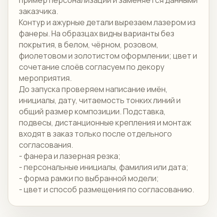
пример персонализации и заменяется данными
заказчика.
Контур и ажурные детали вырезаем лазером из
фанеры. На образцах видны варианты без
покрытия, в белом, чёрном, розовом,
фиолетовом и золотистом оформлении; цвет и
сочетание слоёв согласуем по декору
мероприятия.
До запуска проверяем написание имён,
инициалы, дату, читаемость тонких линий и
общий размер композиции. Подставка,
подвесы, дистанционные крепления и монтаж
входят в заказ только после отдельного
согласования.
- фанера и лазерная резка;
- персональные инициалы, фамилия или дата;
- форма рамки по выбранной модели;
- цвет и способ размещения по согласованию.