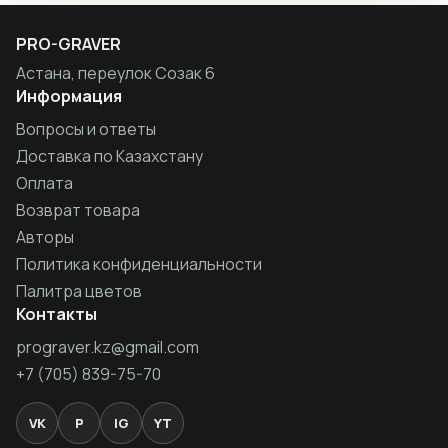
PRO-GRAVER
Астана, переулок Созак 6
Информация
Вопросы и ответы
Доставка по Казахстану
Оплата
Возврат товара
Авторы
Политика конфиденциальности
Палитра цветов
Контакты
prograver.kz@gmail.com
+7 (705) 839-75-70
VK
P
IG
YT