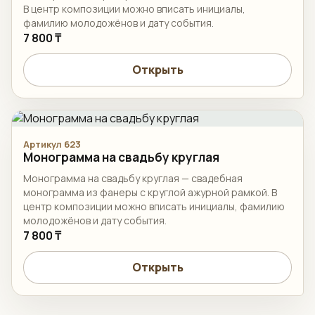
В центр композиции можно вписать инициалы,
фамилию молодожёнов и дату события.
7 800 ₸
Открыть
Артикул 623
Монограмма на свадьбу круглая
Монограмма на свадьбу круглая — свадебная
монограмма из фанеры с круглой ажурной рамкой. В
центр композиции можно вписать инициалы, фамилию
молодожёнов и дату события.
7 800 ₸
Открыть