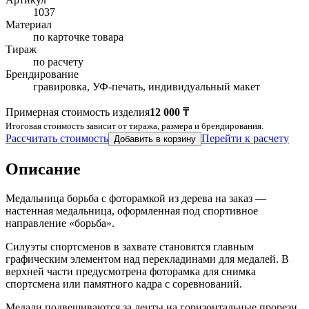
1037
Материал
по карточке товара
Тираж
по расчету
Брендирование
гравировка, УФ-печать, индивидуальный макет
Примерная стоимость изделия
12 000 ₸
Итоговая стоимость зависит от тиража, размера и брендирования.
Рассчитать стоимость
Перейти к расчету
Добавить в корзину
Описание
Медальница борьба с фоторамкой из дерева на заказ —
настенная медальница, оформленная под спортивное
направление «борьба».
Силуэты спортсменов в захвате становятся главным
графическим элементом над перекладинами для медалей. В
верхней части предусмотрена фоторамка для снимка
спортсмена или памятного кадра с соревнований.
Медали подвешиваются за ленты на горизонтальные прорези,