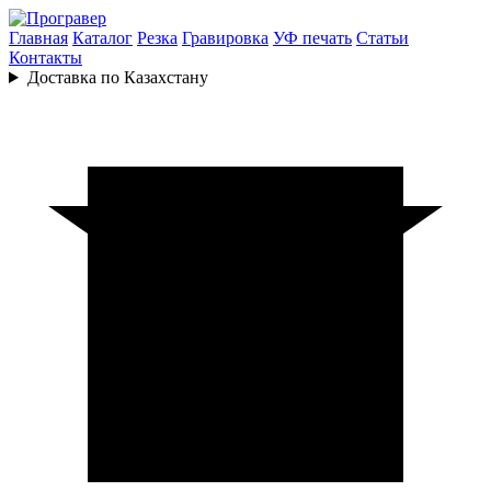
Главная
Каталог
Резка
Гравировка
УФ печать
Статьи
Контакты
Доставка по Казахстану