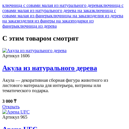
ключница с совами малая из натурального дерева
ключница с
совами малая из натурального дерева на заказ
ключница с
совами малая из фанеры
ключницы на заказ
изделия из дерева
на заказ
изделия из фанеры на заказ
подарки из
фанеры
ключница из дерева
С этим товаром смотрят
Артикул 1606
Акула из натурального дерева
Акула — декоративная сборная фигура животного из
листового материала для интерьера, витрины или
тематического подарка.
3 000 ₸
Открыть
Артикул 965