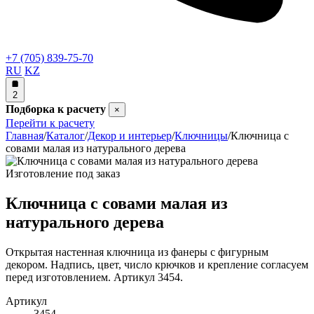
+7 (705) 839-75-70
RU
KZ
2
Подборка к расчету
×
Перейти к расчету
Главная
/
Каталог
/
Декор и интерьер
/
Ключницы
/
Ключница с
совами малая из натурального дерева
Изготовление под заказ
Ключница с совами малая из
натурального дерева
Открытая настенная ключница из фанеры с фигурным
декором. Надпись, цвет, число крючков и крепление согласуем
перед изготовлением. Артикул 3454.
Артикул
3454