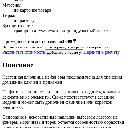
Материал
по карточке товара
Тираж
по расчету
Брендирование
гравировка, УФ-печать, индивидуальный макет
Примерная стоимость изделия
3 000 ₸
Итоговая стоимость зависит от тиража, размера и брендирования.
Рассчитать стоимость
Перейти к расчету
Добавить в корзину
Описание
Настенная ключница из фанеры предназначена для хранения
домашних ключей в прихожей.
На фотографии использованы фамильная надпись, крыша и
декоративные элементы. Сюжет соответствует названию
модели и может быть дополнен фамилией или короткой
надписью.
Основание и декоративные накладки вырезаем лазером из
фанеры. Коричневый торец остаётся особенностью обработки;
поверхность можно окрасить, тонировать или оставить