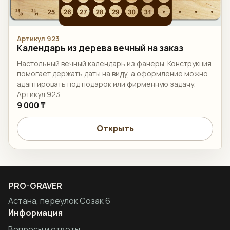
Артикул 923
Календарь из дерева вечный на заказ
Настольный вечный календарь из фанеры. Конструкция
помогает держать даты на виду, а оформление можно
адаптировать под подарок или фирменную задачу.
Артикул 923.
9 000 ₸
Открыть
PRO-GRAVER
Астана, переулок Созак 6
Информация
Вопросы и ответы