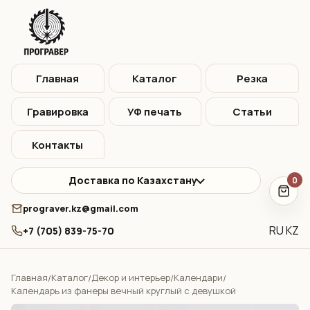
Главная
Каталог
Резка
Гравировка
УФ печать
Статьи
Контакты
Доставка по Казахстану
0
prograver.kz@gmail.com
RU
KZ
+7 (705) 839-75-70
Главная
Каталог
Декор и интерьер
Календари
/
/
/
/
Календарь из фанеры вечный круглый с девушкой