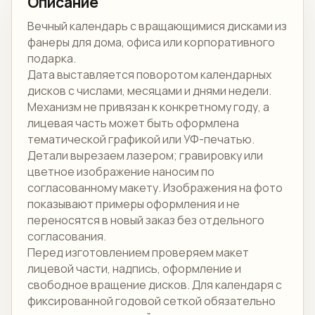
Описание
Вечный календарь с вращающимися дисками из
фанеры для дома, офиса или корпоративного
подарка.
Дата выставляется поворотом календарных
дисков с числами, месяцами и днями недели.
Механизм не привязан к конкретному году, а
лицевая часть может быть оформлена
тематической графикой или УФ-печатью.
Детали вырезаем лазером; гравировку или
цветное изображение наносим по
согласованному макету. Изображения на фото
показывают примеры оформления и не
переносятся в новый заказ без отдельного
согласования.
Перед изготовлением проверяем макет
лицевой части, надпись, оформление и
свободное вращение дисков. Для календаря с
фиксированной годовой сеткой обязательно