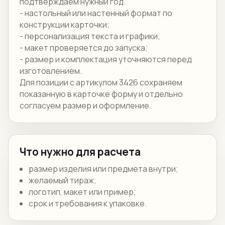
подтверждаем нужный год.
- настольный или настенный формат по
конструкции карточки;
- персонализация текста и графики;
- макет проверяется до запуска;
- размер и комплектация уточняются перед
изготовлением.
Для позиции с артикулом 3426 сохраняем
показанную в карточке форму и отдельно
согласуем размер и оформление.
Что нужно для расчета
размер изделия или предмета внутри;
желаемый тираж;
логотип, макет или пример;
срок и требования к упаковке.