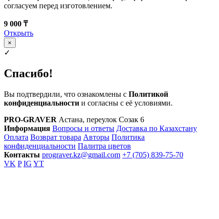
согласуем перед изготовлением.
9 000 ₸
Открыть
×
✓
Спасибо!
Вы подтвердили, что ознакомлены с
Политикой
конфиденциальности
и согласны с её условиями.
PRO-GRAVER
Астана, переулок Созак 6
Информация
Вопросы и ответы
Доставка по Казахстану
Оплата
Возврат товара
Авторы
Политика
конфиденциальности
Палитра цветов
Контакты
prograver.kz@gmail.com
+7 (705) 839-75-70
VK
P
IG
YT