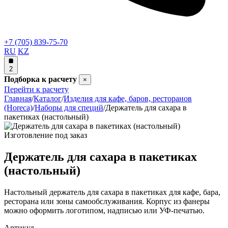
+7 (705) 839-75-70
RU
KZ
2
Подборка к расчету
×
Перейти к расчету
Главная
/
Каталог
/
Изделия для кафе, баров, ресторанов
(Horeca)
/
Наборы для специй
/
Держатель для сахара в
пакетиках (настольный)
Изготовление под заказ
Держатель для сахара в пакетиках
(настольный)
Настольный держатель для сахара в пакетиках для кафе, бара,
ресторана или зоны самообслуживания. Корпус из фанеры
можно оформить логотипом, надписью или УФ-печатью.
Артикул