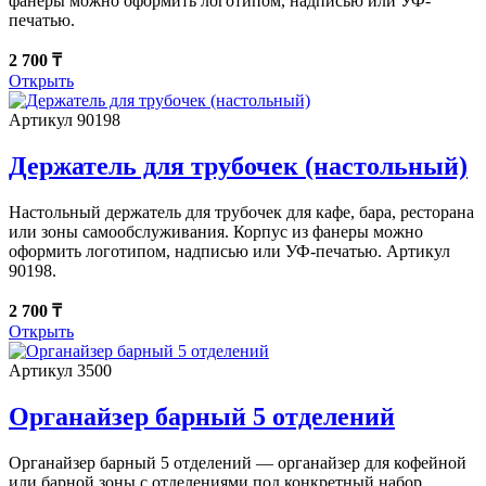
фанеры можно оформить логотипом, надписью или УФ-
печатью.
2 700 ₸
Открыть
Артикул 90198
Держатель для трубочек (настольный)
Настольный держатель для трубочек для кафе, бара, ресторана
или зоны самообслуживания. Корпус из фанеры можно
оформить логотипом, надписью или УФ-печатью. Артикул
90198.
2 700 ₸
Открыть
Артикул 3500
Органайзер барный 5 отделений
Органайзер барный 5 отделений — органайзер для кофейной
или барной зоны с отделениями под конкретный набор