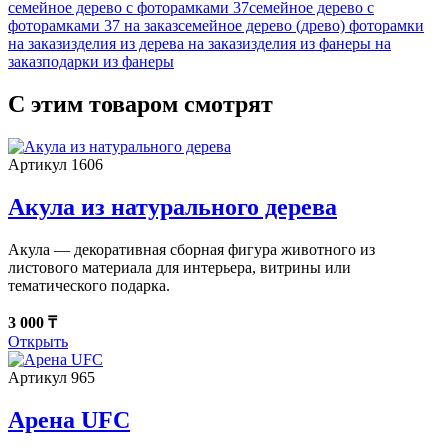
семейное дерево с фоторамками 37
семейное дерево с
фоторамками 37 на заказ
семейное дерево (древо) фоторамки
на заказ
изделия из дерева на заказ
изделия из фанеры на
заказ
подарки из фанеры
С этим товаром смотрят
Артикул 1606
Акула из натурального дерева
Акула — декоративная сборная фигура животного из
листового материала для интерьера, витрины или
тематического подарка.
3 000 ₸
Открыть
Артикул 965
Арена UFC