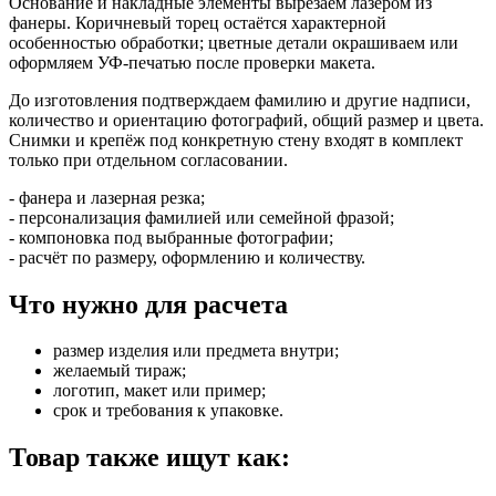
Основание и накладные элементы вырезаем лазером из
фанеры. Коричневый торец остаётся характерной
особенностью обработки; цветные детали окрашиваем или
оформляем УФ-печатью после проверки макета.
До изготовления подтверждаем фамилию и другие надписи,
количество и ориентацию фотографий, общий размер и цвета.
Снимки и крепёж под конкретную стену входят в комплект
только при отдельном согласовании.
- фанера и лазерная резка;
- персонализация фамилией или семейной фразой;
- компоновка под выбранные фотографии;
- расчёт по размеру, оформлению и количеству.
Что нужно для расчета
размер изделия или предмета внутри;
желаемый тираж;
логотип, макет или пример;
срок и требования к упаковке.
Товар также ищут как: