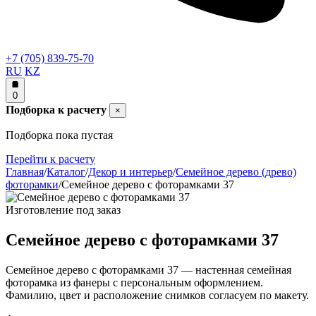
+7 (705) 839-75-70
RU
KZ
0
Подборка к расчету
×
Подборка пока пустая
Перейти к расчету
Главная
/
Каталог
/
Декор и интерьер
/
Семейное дерево (древо)
фоторамки
/
Семейное дерево с фоторамками 37
Изготовление под заказ
Семейное дерево с фоторамками 37
Семейное дерево с фоторамками 37 — настенная семейная
фоторамка из фанеры с персональным оформлением.
Фамилию, цвет и расположение снимков согласуем по макету.