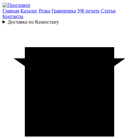
Главная
Каталог
Резка
Гравировка
УФ печать
Статьи
Контакты
Доставка по Казахстану