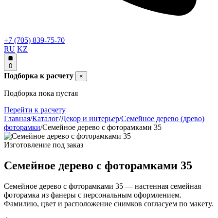
+7 (705) 839-75-70
RU
KZ
0
Подборка к расчету
×
Подборка пока пустая
Перейти к расчету
Главная
/
Каталог
/
Декор и интерьер
/
Семейное дерево (древо)
фоторамки
/
Семейное дерево с фоторамками 35
Изготовление под заказ
Семейное дерево с фоторамками 35
Семейное дерево с фоторамками 35 — настенная семейная
фоторамка из фанеры с персональным оформлением.
Фамилию, цвет и расположение снимков согласуем по макету.