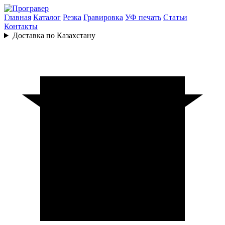
Главная
Каталог
Резка
Гравировка
УФ печать
Статьи
Контакты
Доставка по Казахстану