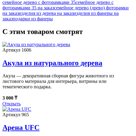
семейное дерево с фоторамками 35
семейное дерево с
фоторамками 35 на заказ
семейное дерево (древо) фоторамки
на заказ
изделия из дерева на заказ
изделия из фанеры на
заказ
подарки из фанеры
С этим товаром смотрят
Артикул 1606
Акула из натурального дерева
Акула — декоративная сборная фигура животного из
листового материала для интерьера, витрины или
тематического подарка.
3 000 ₸
Открыть
Артикул 965
Арена UFC