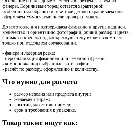
Основание и накладные элементы вырезаем лазером из
фанеры. Коричневый торец остаётся характерной
особенностью обработки; цветные детали окрашиваем или
оформляем УФ-печатью после проверки макета.
До изготовления подтверждаем фамилию и другие надписи,
количество и ориентацию фотографий, общий размер и цвета.
Снимки и крепёж под конкретную стену входят в комплект
только при отдельном согласовании.
- фанера и лазерная резка;
- персонализация фамилией или семейной фразой;
- компоновка под выбранные фотографии;
- расчёт по размеру, оформлению и количеству.
Что нужно для расчета
размер изделия или предмета внутри;
желаемый тираж;
логотип, макет или пример;
срок и требования к упаковке.
Товар также ищут как: