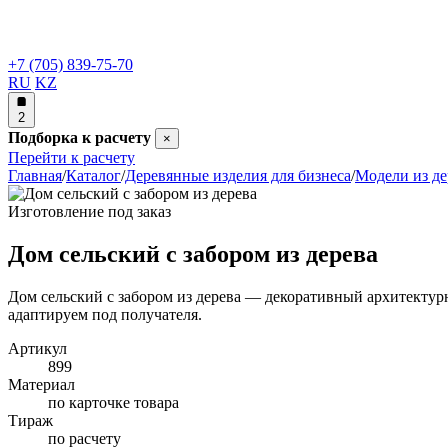
+7 (705) 839-75-70
RU
KZ
2
Подборка к расчету
×
Перейти к расчету
Главная
/
Каталог
/
Деревянные изделия для бизнеса
/
Модели из де
Изготовление под заказ
Дом сельский с забором из дерева
Дом сельский с забором из дерева — декоративный архитектур
адаптируем под получателя.
Артикул
899
Материал
по карточке товара
Тираж
по расчету