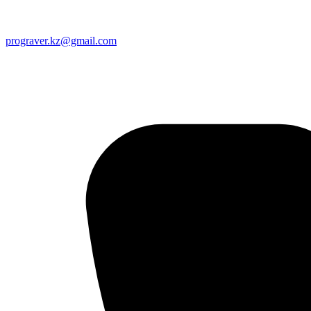
prograver.kz@gmail.com