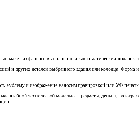
рный макет из фанеры, выполненный как тематический подарок 
ений и других деталей выбранного здания или колодца. Форма и
кст, эмблему и изображение наносим гравировкой или УФ-печать
ли масштабной технической моделью. Предметы, деньги, фотогр
ации.