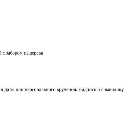
 с забором из дерева
ой даты или персонального вручения. Надпись и символику