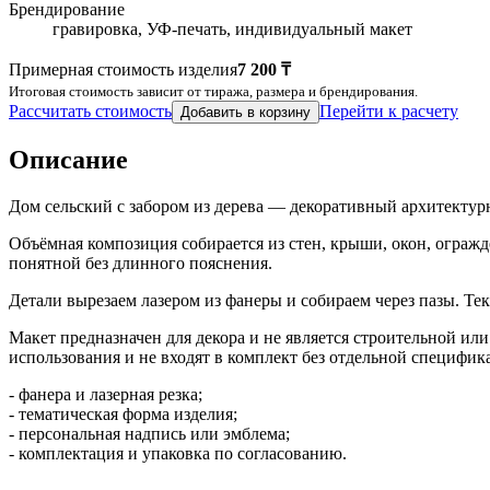
Брендирование
гравировка, УФ-печать, индивидуальный макет
Примерная стоимость изделия
7 200 ₸
Итоговая стоимость зависит от тиража, размера и брендирования.
Рассчитать стоимость
Перейти к расчету
Добавить в корзину
Описание
Дом сельский с забором из дерева — декоративный архитекту
Объёмная композиция собирается из стен, крыши, окон, огражд
понятной без длинного пояснения.
Детали вырезаем лазером из фанеры и собираем через пазы. Те
Макет предназначен для декора и не является строительной и
использования и не входят в комплект без отдельной специфик
- фанера и лазерная резка;
- тематическая форма изделия;
- персональная надпись или эмблема;
- комплектация и упаковка по согласованию.