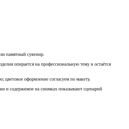
или памятный сувенир.
зделия опирается на профессиональную тему и остаётся
ю; цветовое оформление согласуем по макету.
афии и содержимое на снимках показывают сценарий