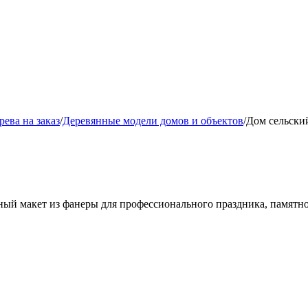
рева на заказ
/
Деревянные модели домов и объектов
/
Дом сельский
ный макет из фанеры для профессионального праздника, памятн