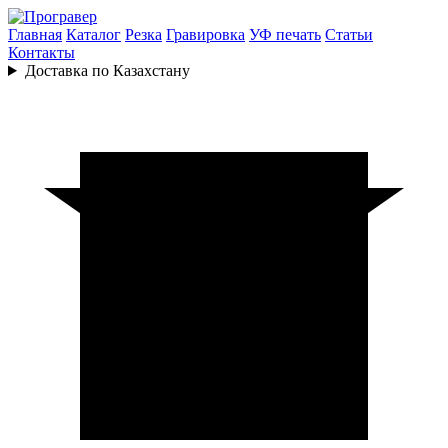
Главная
Каталог
Резка
Гравировка
УФ печать
Статьи
Контакты
Доставка по Казахстану