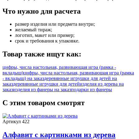
Что нужно для расчета
размер изделия или предмета внутри;
желаемый тираж;
логотип, макет или пример;
срок и требования к упаковке.
Товар также ищут как:
цифры, числа настольная, развивающая игра (рамка -
вкладыш)
цифры, числа настольная, развивающая игра (рамка
- вкладыш) на заказ
деревянные игрушки для детей на
заказ
деревянные игрушки для детей
изделия из дерева на
заказ
изделия из фанеры на заказ
подарки из фанеры
С этим товаром смотрят
Артикул 422
Алфавит с картинками из дерева