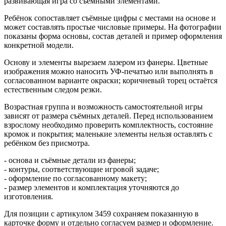
развивающая игра со съёмными элементами.
Ребёнок сопоставляет съёмные цифры с местами на основе и
может составлять простые числовые примеры. На фотографии
показаны форма основы, состав деталей и пример оформления
конкретной модели.
Основу и элементы вырезаем лазером из фанеры. Цветные
изображения можно наносить УФ-печатью или выполнять в
согласованном варианте окраски; коричневый торец остаётся
естественным следом резки.
Возрастная группа и возможность самостоятельной игры
зависят от размера съёмных деталей. Перед использованием
взрослому необходимо проверить комплектность, состояние
кромок и покрытия; маленькие элементы нельзя оставлять с
ребёнком без присмотра.
- основа и съёмные детали из фанеры;
- контуры, соответствующие игровой задаче;
- оформление по согласованному макету;
- размер элементов и комплектация уточняются до
изготовления.
Для позиции с артикулом 3459 сохраняем показанную в
карточке форму и отдельно согласуем размер и оформление.