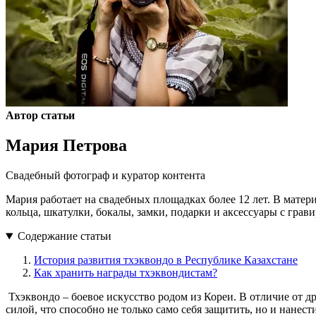
Автор статьи
Мария Петрова
Свадебный фотограф и куратор контента
Мария работает на свадебных площадках более 12 лет. В матер
кольца, шкатулки, бокалы, замки, подарки и аксессуары с грав
Содержание статьи
История развития тхэквондо в Республике Казахстане
Как хранить награды тхэквондистам?
​ Тхэквондо – боевое искусство родом из Кореи. В отличие от 
силой, что способно не только само себя защитить, но и нан