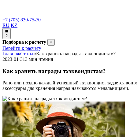
+7 (705) 839-75-70
RU
KZ
2
Подборка к расчету
×
Перейти к расчету
Главная
/
Статьи
/
Как хранить награды тхэквондистам?
2023-01-31
3 мин чтения
Как хранить награды тхэквондистам?
Рано или поздно каждый успешный тхэквондист задается вопрос
аксессуары для хранения наград называются медальницами.