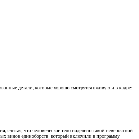
ованные детали, которые хорошо смотрятся вживую и в кадре:
я, считая, что человеческое тело наделено такой невероятной
чных видов единоборств, который включили в программу