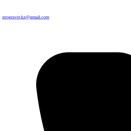
prograver.kz@gmail.com