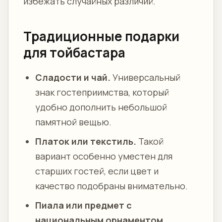
избежать случайных различий.
Традиционные подарки
для тойбастара
Сладости и чай.
Универсальный
знак гостеприимства, который
удобно дополнить небольшой
памятной вещью.
Платок или текстиль.
Такой
вариант особенно уместен для
старших гостей, если цвет и
качество подобраны внимательно.
Пиала или предмет с
национальным орнаментом.