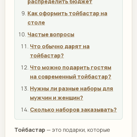
распределить бюджет
Как оформить тойбастар на
столе
Частые вопросы
Что обычно дарят на
тойбастар?
Что можно подарить гостям
на современный тойбастар?
Нужны ли разные наборы для
мужчин и женщин?
Сколько наборов заказывать?
Тойбастар
— это подарки, которые