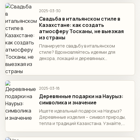
2025-03-30
Свадьба в итальянском стиле в
Казахстане: как создать
атмосферу Тосканы, не выезжая
из страны
Планируете свадьбу в итальянском
стиле? Вдохновляйтесь идеями для
декора, локаций и деревянных
аксессуаров ручной работы от студии в
Казахстане.
2025-03-18
Деревянные подарки на Наурыз:
символика и значение
Ищете идеальный подарок на Наурыз?
Деревянные изделия – символ природы,
тепла и традиций Казахстана. Узнайте,
как выбрать качественный подарок, где
купить эксклюзивные изделия и почему