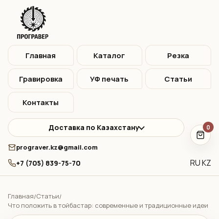
Главная
Каталог
Резка
Гравировка
УФ печать
Статьи
Контакты
Доставка по Казахстану
0
prograver.kz@gmail.com
RU
KZ
+7 (705) 839-75-70
Главная
Статьи
/
/
Что положить в тойбастар: современные и традиционные идеи