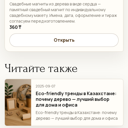
Свадебные магниты из дерева в виде сердца —
памятный свадебный магнит по индивидуальному
свадебному макету. Имена, дата, оформление и тираж
согласуем перед изготовлением.
360 ₸
Открыть
Читайте также
2025-09-07
Eco-friendly тренды в Казахстане:
почему дерево — лучший выбор
для дома и офиса
Eco-friendly тренды в Казахстане: почему
дерево — лучший выбор для дома и офиса