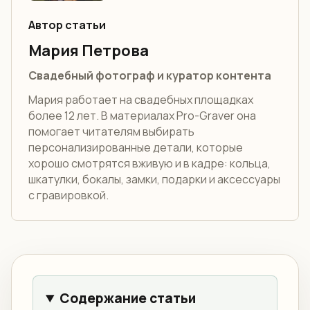
Автор статьи
Мария Петрова
Свадебный фотограф и куратор контента
Мария работает на свадебных площадках
более 12 лет. В материалах Pro-Graver она
помогает читателям выбирать
персонализированные детали, которые
хорошо смотрятся вживую и в кадре: кольца,
шкатулки, бокалы, замки, подарки и аксессуары
с гравировкой.
Содержание статьи