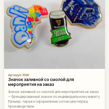
Артикул 3581
Значок заливной со смолой для
мероприятия на заказ
Значок заливной со смолой для мероприятия на заказ
— брендированный значок по индивидуальному макету.
Размер, тираж и оформление согласуем перед
производством.