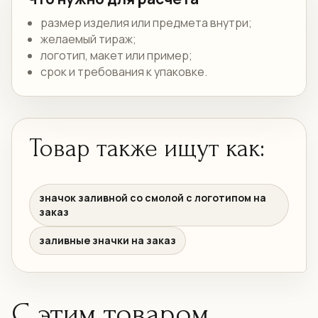
размер изделия или предмета внутри;
желаемый тираж;
логотип, макет или пример;
срок и требования к упаковке.
Товар также ищут как:
значок заливной со смолой с логотипом на
заказ
заливные значки на заказ
С этим товаром