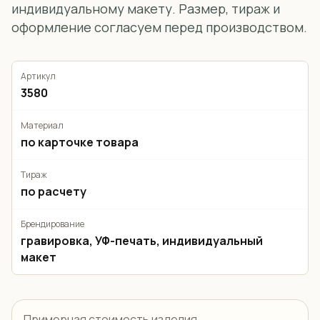
индивидуальному макету. Размер, тираж и
оформление согласуем перед производством.
Артикул
3580
Материал
по карточке товара
Тираж
по расчету
Брендирование
гравировка, УФ-печать, индивидуальный
макет
Примерная стоимость изделия