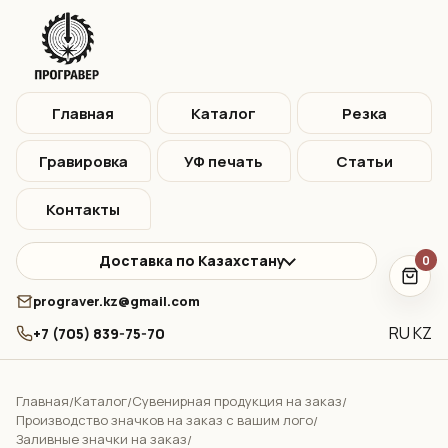
Главная
Каталог
Резка
Гравировка
УФ печать
Статьи
Контакты
Доставка по Казахстану
0
prograver.kz@gmail.com
RU
KZ
+7 (705) 839-75-70
Главная
Каталог
Сувенирная продукция на заказ
/
/
/
Производство значков на заказ с вашим лого
/
Заливные значки на заказ
/