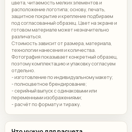
цвета, читаемость мелких элементов и
расположение логотипа; основу, печать,
защитное покрытие и крепление подбираем
под согласованный образец. Цвет на экране и
готовом материале может незначительно
различаться.
Стоимость зависит от размера, материала,
технологии нанесения и количества.
Фотография показывает конкретный образец,
поэтому комплектацию и упаковку согласуем
отдельно.
- изготовление по индивидуальному макету;
- полноцветное брендирование;
- серийный выпуск с одинаковыми или
переменными изображениями;
- расчёт по формату и тиражу.
Что нужно для расчета