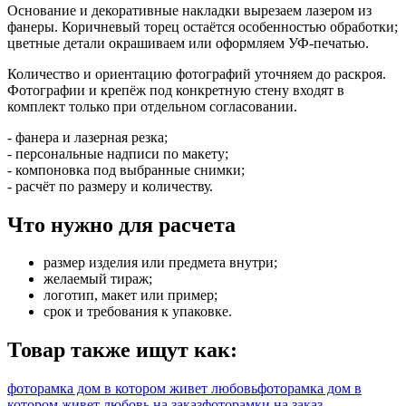
Основание и декоративные накладки вырезаем лазером из
фанеры. Коричневый торец остаётся особенностью обработки;
цветные детали окрашиваем или оформляем УФ-печатью.
Количество и ориентацию фотографий уточняем до раскроя.
Фотографии и крепёж под конкретную стену входят в
комплект только при отдельном согласовании.
- фанера и лазерная резка;
- персональные надписи по макету;
- компоновка под выбранные снимки;
- расчёт по размеру и количеству.
Что нужно для расчета
размер изделия или предмета внутри;
желаемый тираж;
логотип, макет или пример;
срок и требования к упаковке.
Товар также ищут как:
фоторамка дом в котором живет любовь
фоторамка дом в
котором живет любовь на заказ
фоторамки на заказ