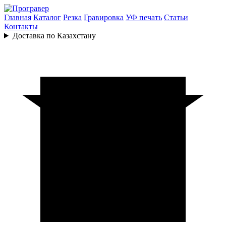
Главная
Каталог
Резка
Гравировка
УФ печать
Статьи
Контакты
Доставка по Казахстану