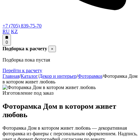
+7 (705) 839-75-70
RU
KZ
0
Подборка к расчету
×
Подборка пока пустая
Перейти к расчету
Главная
/
Каталог
/
Декор и интерьер
/
Фоторамки
/
Фоторамка Дом
в котором живет любовь
Изготовление под заказ
Фоторамка Дом в котором живет
любовь
Фоторамка Дом в котором живет любовь — декоративная
фоторамка из фанеры с персональным оформлением. Надпись,
цвет и формат фотографий согласуем по макету.